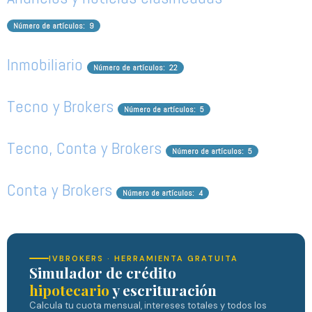
Número de artículos: 9
Inmobiliario
Número de artículos: 22
Tecno y Brokers
Número de artículos: 5
Tecno, Conta y Brokers
Número de artículos: 5
Conta y Brokers
Número de artículos: 4
IVBROKERS · HERRAMIENTA GRATUITA
Simulador de crédito
hipotecario
y escrituración
Calcula tu cuota mensual, intereses totales y todos los