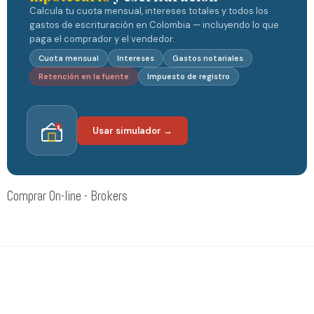
Calcula tu cuota mensual, intereses totales y todos los
gastos de escrituración en Colombia — incluyendo lo que
paga el comprador y el vendedor.
Cuota mensual
Intereses
Gastos notariales
Retención en la fuente
Impuesto de registro
$
Usar simulador →
Comprar On-line - Brokers