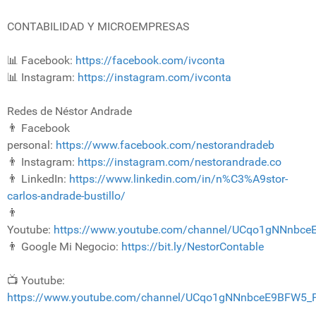
CONTABILIDAD Y MICROEMPRESAS
📊 Facebook:
https://facebook.com/ivconta
📊 Instagram:
https://instagram.com/ivconta
Redes de Néstor Andrade
👨 Facebook
personal:
https://www.facebook.com/nestorandradeb
👨 Instagram:
https://instagram.com/nestorandrade.co
👨 LinkedIn:
https://www.linkedin.com/in/n%C3%A9stor-
carlos-andrade-bustillo/
👨
Youtube:
https://www.youtube.com/channel/UCqo1gNNnbc
👨 Google Mi Negocio:
https://bit.ly/NestorContable
📺 Youtube:
https://www.youtube.com/channel/UCqo1gNNnbceE9BFW5