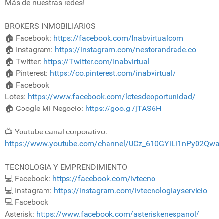
Más de nuestras redes!
BROKERS INMOBILIARIOS
🏠 Facebook:
https://facebook.com/Inabvirtualcom
🏠 Instagram:
https://instagram.com/nestorandrade.co
🏠 Twitter:
https://Twitter.com/Inabvirtual
🏠 Pinterest:
https://co.pinterest.com/inabvirtual/
🏠 Facebook
Lotes:
https://www.facebook.com/lotesdeoportunidad/
🏠 Google Mi Negocio:
https://goo.gl/jTAS6H
📺 Youtube canal corporativo:
https://www.youtube.com/channel/UCz_610GYiLi1nPy02Qw
TECNOLOGIA Y EMPRENDIMIENTO
💻 Facebook:
https://facebook.com/ivtecno
💻 Instagram:
https://instagram.com/ivtecnologiayservicio
💻 Facebook
Asterisk:
https://www.facebook.com/asteriskenespanol/