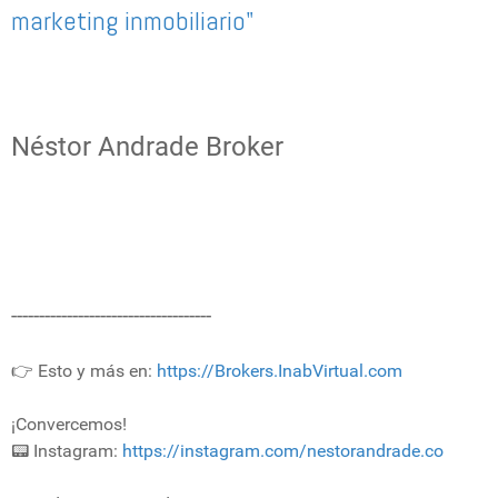
marketing inmobiliario"
Néstor Andrade Broker
------------------------------------
👉 Esto y más en:
https://Brokers.InabVirtual.com
¡Convercemos!
📟 Instagram:
https://instagram.com/nestorandrade.co